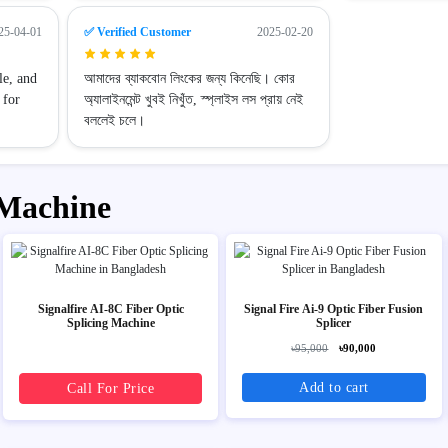
25-04-01
✅ Verified Customer
2025-02-20
le, and
আমাদের ব্যাকবোন লিংকের জন্য কিনেছি। কোর
 for
অ্যালাইনমেন্ট খুবই নিখুঁত, স্প্লাইস লস প্রায় নেই
বললেই চলে।
 Machine
Signalfire AI-8C Fiber Optic
Signal Fire Ai-9 Optic Fiber Fusion
Splicing Machine
Splicer
৳95,000
৳90,000
Add to cart
Call For Price