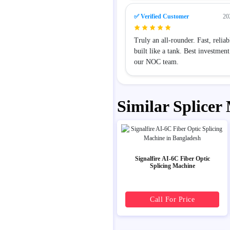
✅ Verified Customer
20
Truly an all-rounder. Fast, reliab
built like a tank. Best investment
our NOC team.
Similar Splicer
Signalfire AI-6C Fiber Optic
Splicing Machine
Call For Price