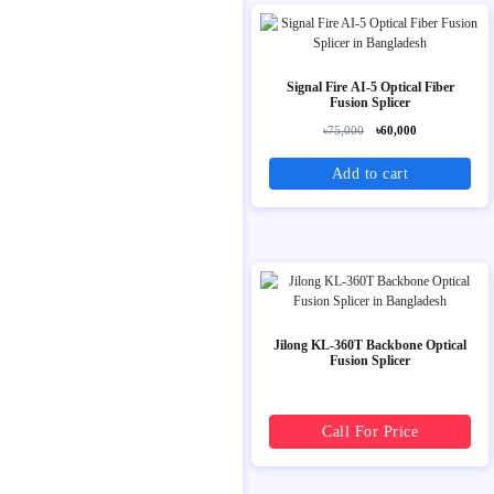
Signal Fire AI-5 Optical Fiber
Fusion Splicer
৳75,000
৳60,000
Add to cart
Jilong KL-360T Backbone Optical
Fusion Splicer
Call For Price