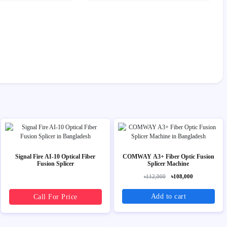
Signal Fire AI-10 Optical Fiber
COMWAY A3+ Fiber Optic Fusion
Fusion Splicer
Splicer Machine
৳112,000
৳108,000
Add to cart
Call For Price