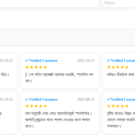
25-10-13
✅ Verified Customer
2025-10-13
✅ Verified Custo
 বাঁচে।
[ংক লাইন প্রজেক্টে ব্যবহার করেছি, স্প্লাইস লস
বর্ষায়ও ঠিকঠাক ক
কম।
25-10-13
✅ Verified Customer
2025-08-21
✅ Verified Custo
বড়
দাম অনুযায়ী সেরা কোর অ্যালাইনমেন্ট স্প্লাইসার।
বৃষ্টির মধ্যেও ফিল্
জাপানি ব্র্যান্ডের সাথে পাল্লা দেওয়ার মতো ক্ষমতা
কোনো সমস্যা করেনি
রাখে।
অসাধারণ।