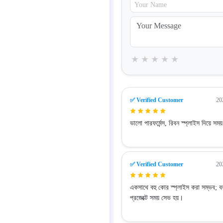
★
★
★
★
★
✅ Verified Customer
20
ভালো পারফর্মেন্স, রিবন স্প্লাইস দিয়ে সময়
✅ Verified Customer
20
একসাথে বহু কোর স্প্লাইস করা সম্ভব; 
প্রজেক্টে সময় সেভ হয়।