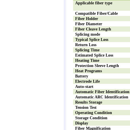
Applicable fiber type
Compatible Fiber/Cable
Fiber Holder
Fiber Diameter
Fiber Cleave Length
Splicing mode
Typical Splice Loss
Return Loss
Splicing Time
Estimated Splice Loss
Heating Time
Protection Sleeve Length
Heat Programs
Battery
Electrode Life
Auto-start
Automatic Fiber Identification
Automatic ARC Identification
Results Storage
Tension Test
Operating Condition
Storage Condition
Display
Fiber Magnification