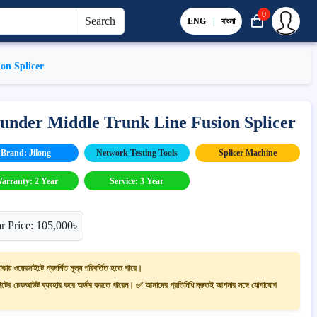
0
Search
ENG
|
বাংলা
on Splicer
ounder Middle Trunk Line Fusion Splicer
Brand: Jilong
Network Testing Tools
Splicer Machine
arranty: 2 Year
Service: 3 Year
r Price:
105,000৳
াকায় ওয়েবসাইটে প্রদর্শিত মূল্য পরিবর্তিত হতে পারে।
ের চেকআউট ব্যবহার করে অর্ডার করতে পারেন। ✅ আমাদের প্রতিনিধি দ্রুতই আপনার সঙ্গে যোগাযোগ