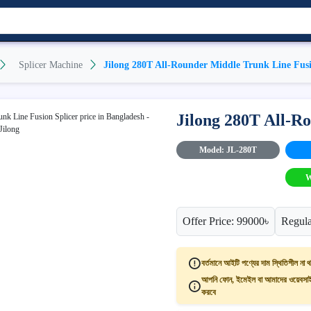
Splicer Machine
Jilong 280T All-Rounder Middle Trunk Line Fusi
Jilong 280T All-R
Model: JL-280T
W
Offer Price: 99000৳
Regula
বর্তমানে আইটি পণ্যের দাম স্থিতিশীল না থ
আপনি ফোন, ইমেইল বা আমাদের ওয়েবসাইট
করবে