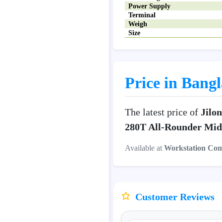
Power Supply
Terminal
Weigh
Size
Price in Bang
The latest price of
Jilo
280T All-Rounder Midd
Available at
Workstation Co
Customer Reviews