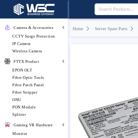
Camera & Accessories
Home
Server Spare Parts
CCTV Surge Protection
IP Camera
Wireless Camera
FTTX Product
EPON OLT
Fiber Optic Tools
Fiber Patch Panel
Fiber Stripper
ONU
PON Module
Splitter
Gaming VR Hardware
Monitor