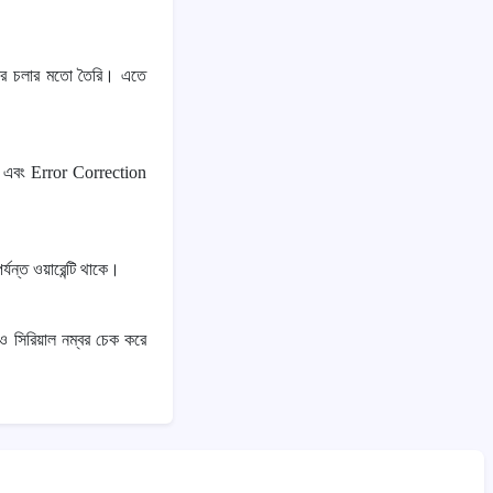
বছর চলার মতো তৈরি। এতে
বং Error Correction
ন্ত ওয়ারেন্টি থাকে।
 সিরিয়াল নম্বর চেক করে