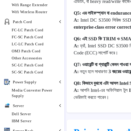
এডিটিং, বা heavy read/write কাজে
Wifi Range Extender
Wifi Wireless Router
Q5: এর লাইফস্প্যান বা enduranc
A:
Intel DC S3500 সিরিজ SSD
Patch Cord
enterprise-class error correc
FC-LC Patch Cord
FC-SC Patch Cord
Q6: এই SSD কি TRIM ও SMART 
LC-LC Patch Cord
A:
হ্যাঁ, Intel SSD DC S350
OM3 Patch Cord
Code (ECC) সাপোর্ট করে।
Other Accessories
Q7: ওয়ারেন্টি বা গ্যারান্টি কেমন পাওয়া
SC-LC Patch Cord
A:
নতুন হলে সাধারণত
3 বছরের ওয়ারেন্
SC-SC Patch Cord
Power Supply
Q8: কিভাবে বুঝবো এটা আসল Inte
A:
আপনি Intel-এর অফিশিয়াল টুল
Media Converter Power
Supply
ভেরিফাই করতে পারেন।
Server
Dell Server
IBM Server
Server Rack