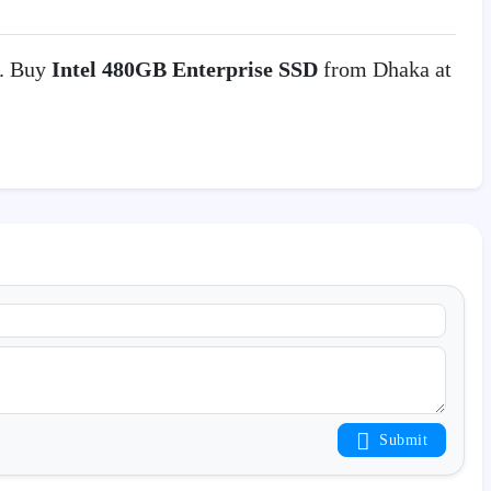
y. Buy
Intel 480GB Enterprise SSD
from Dhaka at
Submit