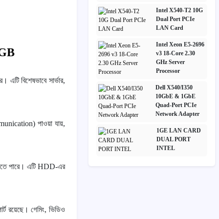
Intel X540-T2 10G
Dual Port PCIe
LAN Card
Intel Xeon E5-2696
0GB
v3 18-Core 2.30
GHz Server
Processor
রে। এটি বিশেষভাবে সার্ভার,
Dell X540/I350
10GbE & 1GbE
Quad-Port PCIe
Network Adapter
munication) পাওয়া যায়,
1GE LAN CARD
DUAL PORT
INTEL
র করতে পারে। এটি HDD-এর
্ট রয়েছে। গেমিং, ভিডিও