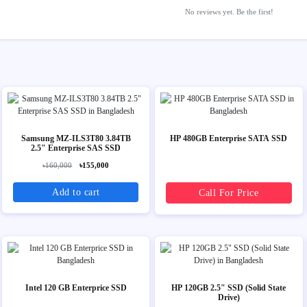
No reviews yet. Be the first!
Samsung MZ-ILS3T80 3.84TB
HP 480GB Enterprise SATA SSD
2.5" Enterprise SAS SSD
৳160,000
৳155,000
Add to cart
Call For Price
Intel 120 GB Enterprice SSD
HP 120GB 2.5" SSD (Solid State
Drive)